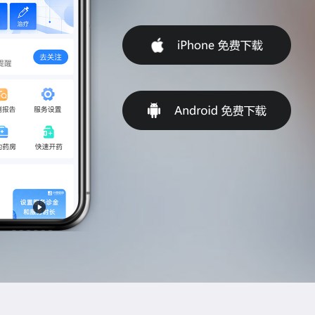
拖动滑块完成拼图